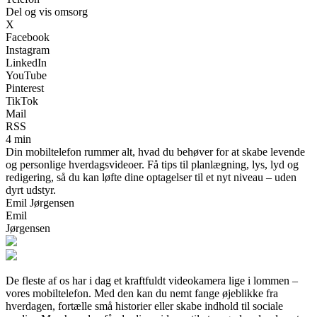
Del og vis omsorg
X
Facebook
Instagram
LinkedIn
YouTube
Pinterest
TikTok
Mail
RSS
4 min
Din mobiltelefon rummer alt, hvad du behøver for at skabe levende
og personlige hverdagsvideoer. Få tips til planlægning, lys, lyd og
redigering, så du kan løfte dine optagelser til et nyt niveau – uden
dyrt udstyr.
Emil Jørgensen
Emil
Jørgensen
De fleste af os har i dag et kraftfuldt videokamera lige i lommen –
vores mobiltelefon. Med den kan du nemt fange øjeblikke fra
hverdagen, fortælle små historier eller skabe indhold til sociale