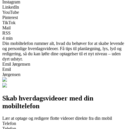
Instagram
LinkedIn
YouTube
Pinterest
TikTok
Mail
RSS
4 min
Din mobiltelefon rummer alt, hvad du behøver for at skabe levende
og personlige hverdagsvideoer. Få tips til planlægning, lys, lyd og
redigering, så du kan løfte dine optagelser til et nyt niveau – uden
dyrt udstyr.
Emil Jørgensen
Emil
Jørgensen
Skab hverdagsvideoer med din
mobiltelefon
Lær at optage og redigere flotte videoer direkte fra din mobil
Telefon
Telefon