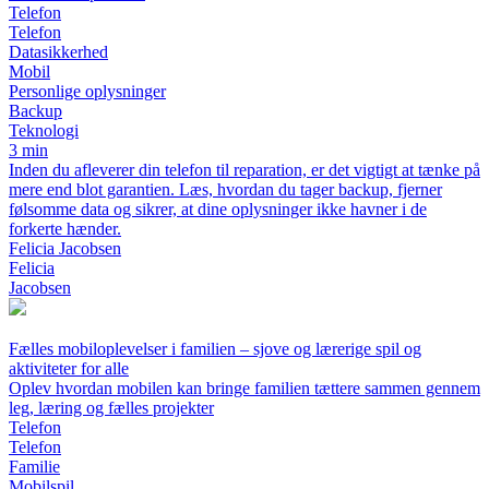
Telefon
Telefon
Datasikkerhed
Mobil
Personlige oplysninger
Backup
Teknologi
3 min
Inden du afleverer din telefon til reparation, er det vigtigt at tænke på
mere end blot garantien. Læs, hvordan du tager backup, fjerner
følsomme data og sikrer, at dine oplysninger ikke havner i de
forkerte hænder.
Felicia Jacobsen
Felicia
Jacobsen
Fælles mobiloplevelser i familien – sjove og lærerige spil og
aktiviteter for alle
Oplev hvordan mobilen kan bringe familien tættere sammen gennem
leg, læring og fælles projekter
Telefon
Telefon
Familie
Mobilspil