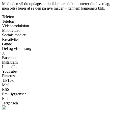
Med tiden vil du opdage, at du ikke bare dokumenterer din hverdag,
men også lærer at se den på nye måder – gennem kameraets blik.
Telefon
Telefon
Videoproduktion
Mobilvideo
Sociale medier
Kreativitet
Guide
Del og vis omsorg
X
Facebook
Instagram
LinkedIn
YouTube
Pinterest
TikTok
Mail
RSS
Emil Jørgensen
Emil
Jørgensen