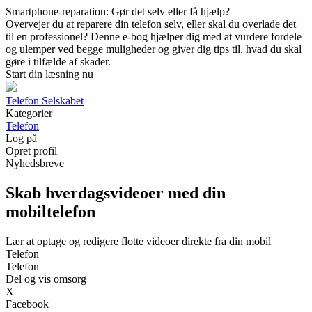
Smartphone-reparation: Gør det selv eller få hjælp?
Overvejer du at reparere din telefon selv, eller skal du overlade det
til en professionel? Denne e-bog hjælper dig med at vurdere fordele
og ulemper ved begge muligheder og giver dig tips til, hvad du skal
gøre i tilfælde af skader.
Start din læsning nu
Telefon Selskabet
Kategorier
Telefon
Log på
Opret profil
Nyhedsbreve
Skab hverdagsvideoer med din
mobiltelefon
Lær at optage og redigere flotte videoer direkte fra din mobil
Telefon
Telefon
Del og vis omsorg
X
Facebook