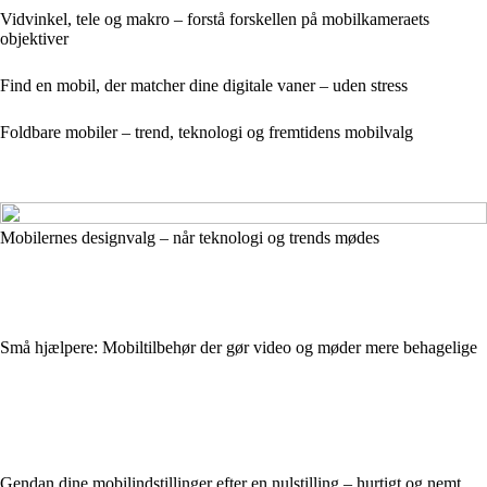
Vidvinkel, tele og makro – forstå forskellen på mobilkameraets
objektiver
Find en mobil, der matcher dine digitale vaner – uden stress
Foldbare mobiler – trend, teknologi og fremtidens mobilvalg
Mobilernes designvalg – når teknologi og trends mødes
Små hjælpere: Mobiltilbehør der gør video og møder mere behagelige
Gendan dine mobilindstillinger efter en nulstilling – hurtigt og nemt